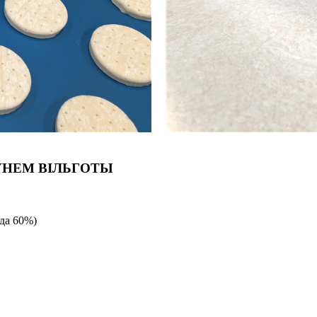
ЎНЕМ ВІЛЬГОТЫ
(да 60%)