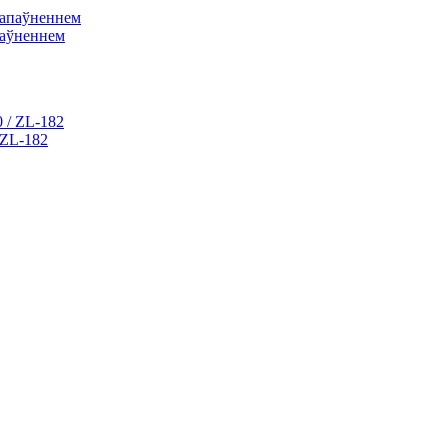
аўненнем
 ZL-182