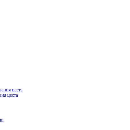
ння цеста